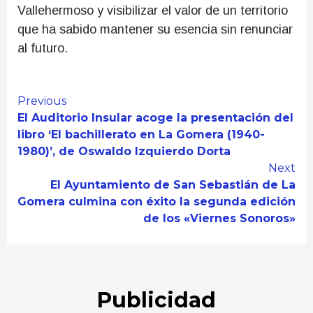
Vallehermoso y visibilizar el valor de un territorio
que ha sabido mantener su esencia sin renunciar
al futuro.
Continue
Previous
El Auditorio Insular acoge la presentación del
Reading
libro ‘El bachillerato en La Gomera (1940-
1980)’, de Oswaldo Izquierdo Dorta
Next
El Ayuntamiento de San Sebastián de La
Gomera culmina con éxito la segunda edición
de los «Viernes Sonoros»
Publicidad