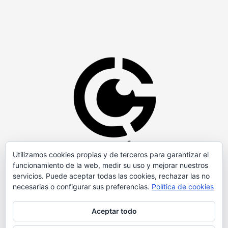
Utilizamos cookies propias y de terceros para garantizar el
funcionamiento de la web, medir su uso y mejorar nuestros
servicios. Puede aceptar todas las cookies, rechazar las no
necesarias o configurar sus preferencias.
Política de cookies
Aceptar todo