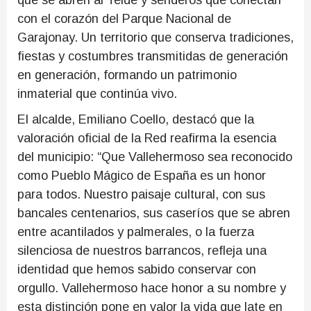
que se abren al Teide y senderos que conectan
con el corazón del Parque Nacional de
Garajonay. Un territorio que conserva tradiciones,
fiestas y costumbres transmitidas de generación
en generación, formando un patrimonio
inmaterial que continúa vivo.
El alcalde, Emiliano Coello, destacó que la
valoración oficial de la Red reafirma la esencia
del municipio: “Que Vallehermoso sea reconocido
como Pueblo Mágico de España es un honor
para todos. Nuestro paisaje cultural, con sus
bancales centenarios, sus caseríos que se abren
entre acantilados y palmerales, o la fuerza
silenciosa de nuestros barrancos, refleja una
identidad que hemos sabido conservar con
orgullo. Vallehermoso hace honor a su nombre y
esta distinción pone en valor la vida que late en