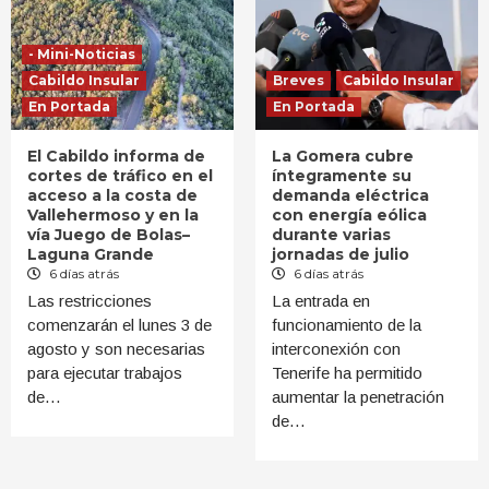
- Mini-Noticias
Cabildo Insular
Breves
Cabildo Insular
En Portada
En Portada
El Cabildo informa de
La Gomera cubre
cortes de tráfico en el
íntegramente su
acceso a la costa de
demanda eléctrica
Vallehermoso y en la
con energía eólica
vía Juego de Bolas–
durante varias
Laguna Grande
jornadas de julio
6 días atrás
6 días atrás
Las restricciones
La entrada en
comenzarán el lunes 3 de
funcionamiento de la
agosto y son necesarias
interconexión con
para ejecutar trabajos
Tenerife ha permitido
de…
aumentar la penetración
de…