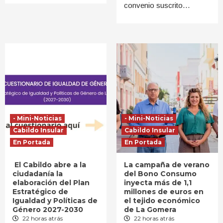
convenio suscrito…
- Mini-Noticias
- Mini-Noticias
Cabildo Insular
Cabildo Insular
En Portada
En Portada
El Cabildo abre a la
La campaña de verano
ciudadanía la
del Bono Consumo
elaboración del Plan
inyecta más de 1,1
Estratégico de
millones de euros en
Igualdad y Políticas de
el tejido económico
Género 2027-2030
de La Gomera
22 horas atrás
22 horas atrás