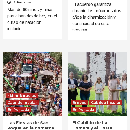
3 días atrás
El acuerdo garantiza
Más de 60 niños y niñas
durante los próximos dos
participan desde hoy en el
años la dinamización y
curso de natación
continuidad de este
incluido…
servicio…
- Mini-Noticias
Cabildo Insular
Breves
Cabildo Insular
En Portada
En Portada
Las Fiestas de San
El Cabildo de La
Roque en la comarca
Gomera y el Costa