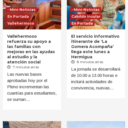
- Mini-Noticias
- Mini-Noticias
En Portada
Cabildo Insular
Vallehermoso
En Portada
Vallehermoso
El servicio informativo
refuerza su apoyo a
itinerante de ‘La
las familias con
Gomera Acompaña’
mejoras en las ayudas
llega este lunes a
al estudio y la
Hermigua
atención social
8 minutos atrás
7 minutos atrás
La jornada se desarrollará
Las nuevas bases
de 10.00 a 13.00 horas e
aprobadas hoy por el
incluirá actividades de
Pleno incrementan las
convivencia, nuevas…
cuantías para estudiantes,
se suman…