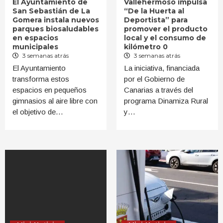
El Ayuntamiento de
Vallehermoso impulsa
San Sebastián de La
“De la Huerta al
Gomera instala nuevos
Deportista” para
parques biosaludables
promover el producto
en espacios
local y el consumo de
municipales
kilómetro 0
3 semanas atrás
3 semanas atrás
El Ayuntamiento
La iniciativa, financiada
transforma estos
por el Gobierno de
espacios en pequeños
Canarias a través del
gimnasios al aire libre con
programa Dinamiza Rural
el objetivo de…
y…