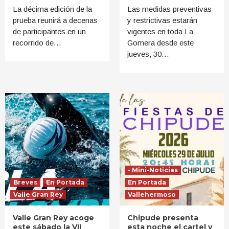
La décima edición de la
Las medidas preventivas
prueba reunirá a decenas
y restrictivas estarán
de participantes en un
vigentes en toda La
recorrido de…
Gomera desde este
jueves, 30…
- Mini-Noticias
Breves
En Portada
En Portada
Valle Gran Rey
Vallehermoso
Valle Gran Rey acoge
Chipude presenta
este sábado la VII
esta noche el cartel y