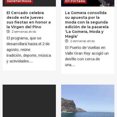
Vallehermoso
En Portada
El Cercado celebra
La Gomera consolida
desde este jueves
su apuesta por la
sus fiestas en honor a
moda con la segunda
la Virgen del Pino
edición de la pasarela
‘La Gomera, Moda y
2 semanas atrás
Magia’
El programa, que se
2 semanas atrás
desarrollará hasta el 2 de
El Puerto de Vueltas en
agosto, reúne
Valle Gran Rey acogió un
tradición, deporte, música
desfile con cerca de
y actividades…
una…