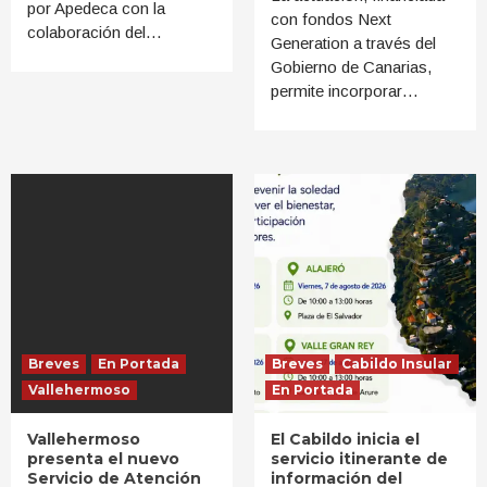
por Apedeca con la
con fondos Next
colaboración del…
Generation a través del
Gobierno de Canarias,
permite incorporar…
Breves
En Portada
Breves
Cabildo Insular
Vallehermoso
En Portada
Vallehermoso
El Cabildo inicia el
presenta el nuevo
servicio itinerante de
Servicio de Atención
información del