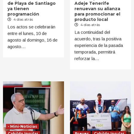
de Playa de Santiago
Adeje Tenerife
ya tienen
renuevan su alianza
programación
para promocionar el
producto local
4 días atrás
4 días atrás
Los actos se celebrarán
La continuidad del
entre el lunes, 10 de
acuerdo, tras la positiva
agosto al domingo, 16 de
experiencia de la pasada
agosto…
temporada, permitirá
reforzar la…
- Mini-Noticias
Cabildo Insular
Breves
Cabildo Insular