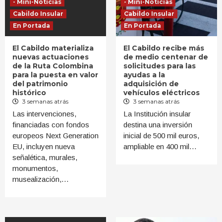
- Mini-Noticias
- Mini-Noticias
Cabildo Insular
Cabildo Insular
En Portada
En Portada
El Cabildo materializa
El Cabildo recibe más
nuevas actuaciones
de medio centenar de
de la Ruta Colombina
solicitudes para las
para la puesta en valor
ayudas a la
del patrimonio
adquisición de
histórico
vehículos eléctricos
3 semanas atrás
3 semanas atrás
Las intervenciones,
La Institución insular
financiadas con fondos
destina una inversión
europeos Next Generation
inicial de 500 mil euros,
EU, incluyen nueva
ampliable en 400 mil…
señalética, murales,
monumentos,
musealización,…