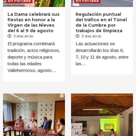
En Portada
En Portada
La Dama celebrará sus
Regulación puntual
fiestas en honor a la
del tráfico en el Túnel
Virgen de las Nieves
de la Cumbre por
del 6 al 9 de agosto
trabajos de limpieza
3 días atrás
3 días atrás
El programa combinará
Las actuaciones se
tradición, actos religiosos,
desarrollarán los días 6,
deporte y música para
7, 10 y 11 de agosto, entre
todas las edades
las…
Vallehermoso, agosto…