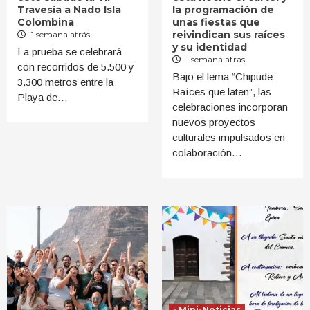
Travesía a Nado Isla
la programación de
Colombina
unas fiestas que
reivindican sus raíces
1 semana atrás
y su identidad
La prueba se celebrará
1 semana atrás
con recorridos de 5.500 y
Bajo el lema “Chipude:
3.300 metros entre la
Raíces que laten”, las
Playa de…
celebraciones incorporan
nuevos proyectos
culturales impulsados en
colaboración…
- Mini-Noticias