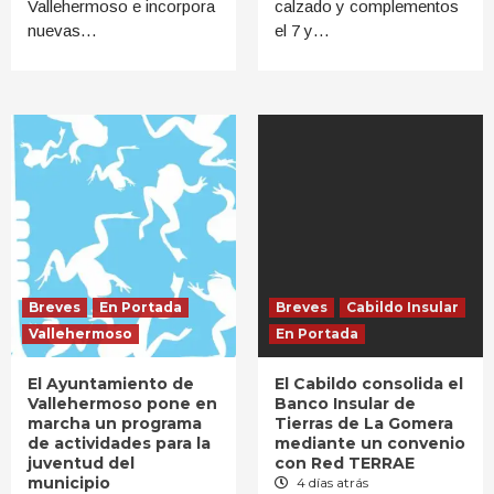
Vallehermoso e incorpora
calzado y complementos
nuevas…
el 7 y…
Breves
En Portada
Breves
Cabildo Insular
Vallehermoso
En Portada
El Ayuntamiento de
El Cabildo consolida el
Vallehermoso pone en
Banco Insular de
marcha un programa
Tierras de La Gomera
de actividades para la
mediante un convenio
juventud del
con Red TERRAE
municipio
4 días atrás