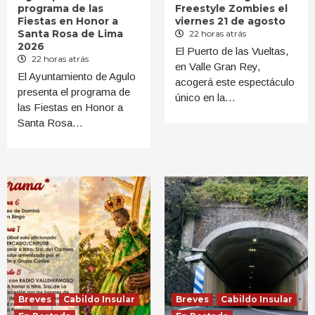
programa de las
Freestyle Zombies el
Fiestas en Honor a
viernes 21 de agosto
Santa Rosa de Lima
22 horas atrás
2026
El Puerto de las Vueltas,
22 horas atrás
en Valle Gran Rey,
El Ayuntamiento de Agulo
acogerá este espectáculo
presenta el programa de
único en la…
las Fiestas en Honor a
Santa Rosa…
Breves
Cabildo Insular
Breves
Cabildo Insular