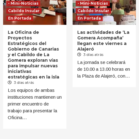
- Mini-Noticias
- Mini-Noticias
Cabildo Insular
Cabildo Insular
En Portada
En Portada
La Oficina de
Las actividades de ‘La
Proyectos
Gomera Acompaña’
Estratégicos del
llegan este viernes a
Gobierno de Canarias
Alajeró
y el Cabildo de La
3 días atrás
Gomera exploran vías
La jornada se celebrará
para impulsar nuevas
de 10.00 a 13.00 horas en
iniciativas
la Plaza de Alajeró, con…
estratégicas en la isla
3 días atrás
Los equipos de ambas
instituciones mantienen un
primer encuentro de
trabajo para presentar la
Oficina…