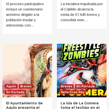
El proceso participativo
La iniciativa impulsada por
incluye un cuestionario
el Cabildo alcanza la
anónimo dirigido a la
venta de 57.645 bonos y
población insular y
consolida este…
entrevistas con…
Agulo
Breves
Breves
En Portada
En Portada
Valle Gran Rey
El Ayuntamiento de
La isla de La Gomera
Agulo presenta el
toma el testigo en el