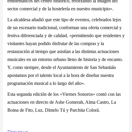
emblemáticos del centro histórico, reforzando la imagen del
sector comercial y de la hostelería en nuestro municipio».
La alcaldesa añadió que este tipo de eventos, celebrados lejos
de un escenario tradicional, conforman una oferta comercial y
festiva diferenciada y de calidad, «permitiendo que residentes y
visitantes hayan podido disfrutar de las compras y la
restauración al tiempo que asistían a las distintas actuaciones
musicales en un entorno urbano lleno de historia y de encanto.
Y, como siempre, desde el Ayuntamiento de San Sebastián
apostamos por el talento local a la hora de diseñar nuestra
programación musical a lo largo del año».
Esta segunda edición de los
«Viernes Sonoros»
contó con las
actuaciones en directo de Ashe Gomerah, Alma Castro, La
Boina de Fito, Luz, Dímelo Tú y Parchita Colorá.