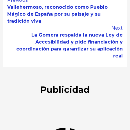
Continue
Previous
Vallehermoso, reconocido como Pueblo
Reading
Mágico de España por su paisaje y su
tradición viva
Next
La Gomera respalda la nueva Ley de
Accesibilidad y pide financiación y
coordinación para garantizar su aplicación
real
Publicidad