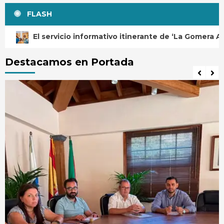
FLASH
ervicio informativo itinerante de ‘La Gomera Acompaña’ ll
Destacamos en Portada