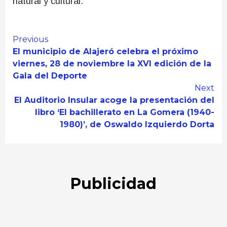
natural y cultural.
Continue
Previous
El municipio de Alajeró celebra el próximo
Reading
viernes, 28 de noviembre la XVI edición de la
Gala del Deporte
Next
El Auditorio Insular acoge la presentación del
libro ‘El bachillerato en La Gomera (1940-
1980)’, de Oswaldo Izquierdo Dorta
Publicidad