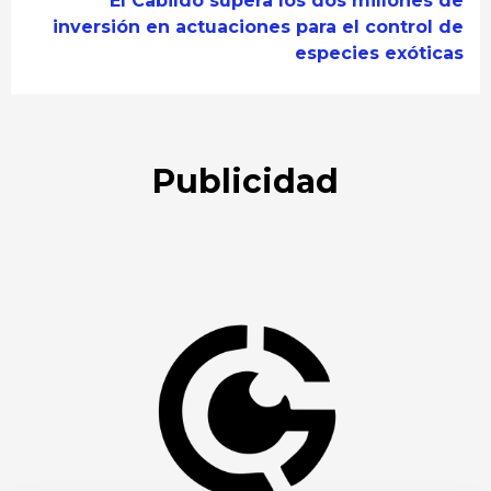
El Cabildo supera los dos millones de
inversión en actuaciones para el control de
especies exóticas
Publicidad