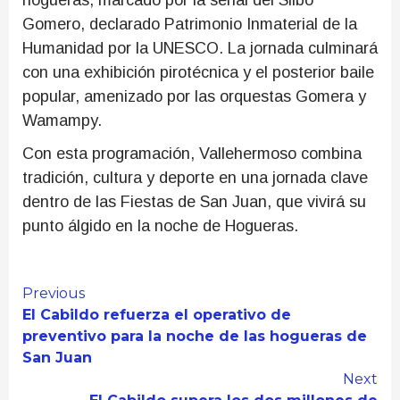
hogueras, marcado por la señal del Silbo
Gomero, declarado Patrimonio Inmaterial de la
Humanidad por la UNESCO. La jornada culminará
con una exhibición pirotécnica y el posterior baile
popular, amenizado por las orquestas Gomera y
Wamampy.
Con esta programación, Vallehermoso combina
tradición, cultura y deporte en una jornada clave
dentro de las Fiestas de San Juan, que vivirá su
punto álgido en la noche de Hogueras.
Continue
Previous
El Cabildo refuerza el operativo de
Reading
preventivo para la noche de las hogueras de
San Juan
Next