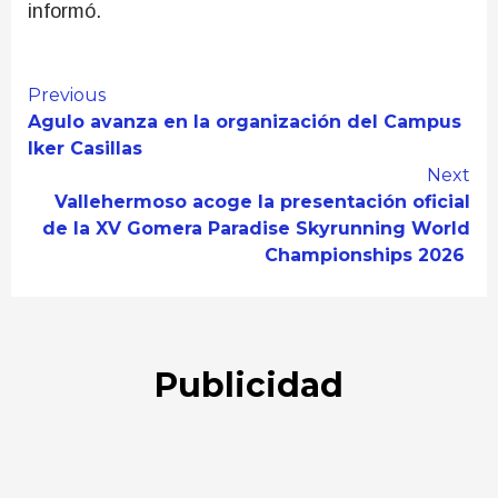
informó.
Continue
Previous
Agulo avanza en la organización del Campus
Reading
Iker Casillas
Next
Vallehermoso acoge la presentación oficial
de la XV Gomera Paradise Skyrunning World
Championships 2026
Publicidad