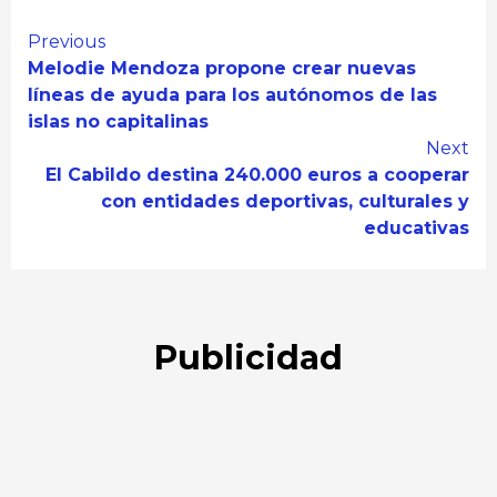
Continue
Previous
Melodie Mendoza propone crear nuevas
Reading
líneas de ayuda para los autónomos de las
islas no capitalinas
Next
El Cabildo destina 240.000 euros a cooperar
con entidades deportivas, culturales y
educativas
Publicidad