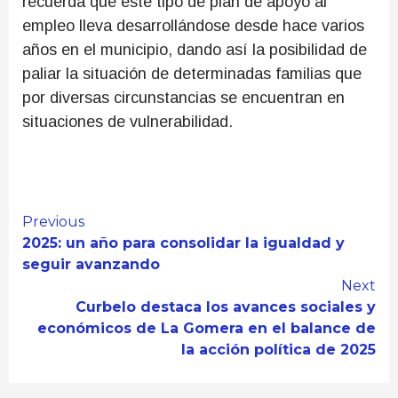
recuerda que este tipo de plan de apoyo al
empleo lleva desarrollándose desde hace varios
años en el municipio, dando así la posibilidad de
paliar la situación de determinadas familias que
por diversas circunstancias se encuentran en
situaciones de vulnerabilidad.
Continue
Previous
2025: un año para consolidar la igualdad y
Reading
seguir avanzando
Next
Curbelo destaca los avances sociales y
económicos de La Gomera en el balance de
la acción política de 2025