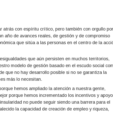
ar atrás con espíritu crítico, pero también con orgullo po
 un año de avances reales, de gestión y de compromiso
nómica que sitúa a las personas en el centro de la acci
esigualdades que aún persisten en muchos territorios,
stro modelo de gestión basado en el escudo social co
 que no hay desarrollo posible si no se garantiza la
nes más lo necesitan.
porque hemos ampliado la atención a nuestra gente,
. Mejor porque hemos incrementado los incentivos y apoyo
insularidad no puede seguir siendo una barrera para el
alecido la capacidad de creación de empleo y riqueza,