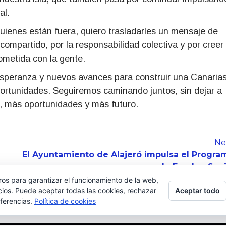
al.
uienes están fuera, quiero trasladarles un mensaje de
compartido, por la responsabilidad colectiva y por creer
ometida con la gente.
speranza y nuevos avances para construir una Canaria
ortunidades. Seguiremos caminando juntos, sin dejar a
d, más oportunidades y más futuro.
Ne
El Ayuntamiento de Alajeró impulsa el Progra
de Empleo Soci
ros para garantizar el funcionamiento de la web,
Aceptar todo
cios. Puede aceptar todas las cookies, rechazar
eferencias.
Política de cookies