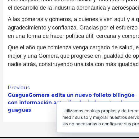
el desarrollo de la industria aeronáutica y aeroespaci
A las gomeras y gomeros, a quienes viven aquí y a q
agradecimiento y confianza. Gracias por el esfuerzo 
en una forma de hacer política útil, cercana y compr
Que el año que comienza venga cargado de salud, e
mejor y una Gomera que progrese en igualdad de op
nadie atrás, construyendo una isla con más igualda
Continue
Previous
GuaguaGomera edita un nuevo folleto bilingüe
Reading
con información actualizada de las rutas de
guaguas
Utilizamos cookies propias y de terce
medir su uso y mejorar nuestros servi
las no necesarias o configurar sus pr