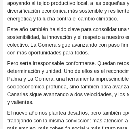
apoyando al tejido productivo local, a las pequeñas 
diversificación económica más sostenible y resilient
energética y la lucha contra el cambio climático.
Este año también ha sido clave para consolidar una v
sostenibilidad, la innovación y el respeto a nuestro
colectivo. La Gomera sigue avanzando con paso fir
con más oportunidades para todos.
Pero sería irresponsable conformarse. Quedan retos
determinación y unidad. Uno de ellos es el reconocimi
Palma y La Gomera, una herramienta imprescindible 
socioeconómica profunda, sino también para avanzar 
Canarias sigue avanzando a dos velocidades, y los te
y valientes.
El nuevo año nos plantea desafíos, pero también o
trabajando con la misma convicción: más atención a
más empleo, más cohesión social y más futuro para 