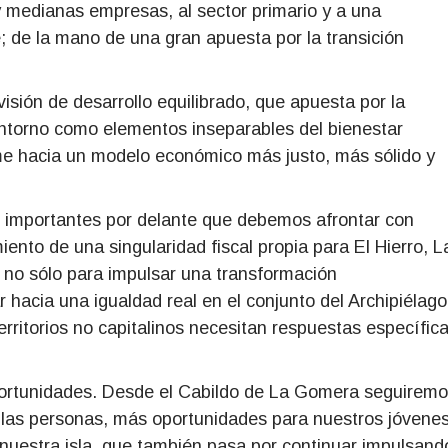
y medianas empresas, al sector primario y a una
e; de la mano de una gran apuesta por la transición
isión de desarrollo equilibrado, que apuesta por la
 entorno como elementos inseparables del bienestar
me hacia un modelo económico más justo, más sólido y
 importantes por delante que debemos afrontar con
ento de una singularidad fiscal propia para El Hierro, L
no sólo para impulsar una transformación
hacia una igualdad real en el conjunto del Archipiélago
rritorios no capitalinos necesitan respuestas específic
portunidades. Desde el Cabildo de La Gomera seguirem
 las personas, más oportunidades para nuestros jóvenes
nuestra isla, que también pasa por continuar impulsand