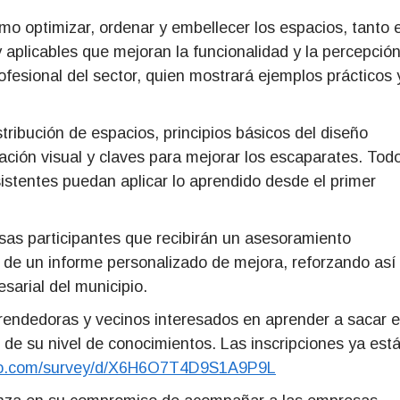
mo optimizar, ordenar y embellecer los espacios, tanto 
 aplicables que mejoran la funcionalidad y la percepció
ofesional del sector, quien mostrará ejemplos prácticos 
ribución de espacios, principios básicos del diseño
zación visual y claves para mejorar los escaparates. Tod
sistentes puedan aplicar lo aprendido desde el primer
resas participantes que recibirán un asesoramiento
 de un informe personalizado de mejora, reforzando así 
sarial del municipio.
rendedoras y vecinos interesados en aprender a sacar e
de su nivel de conocimientos. Las inscripciones ya est
o.com/survey/
d/X6H6O7T4D9S1A9P9L