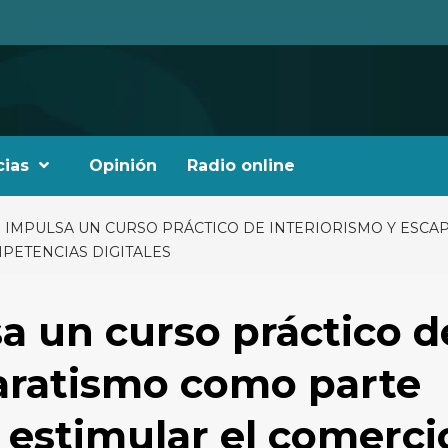
cias
Opinión
Radio online
IMPULSA UN CURSO PRÁCTICO DE INTERIORISMO Y ESCAP
PETENCIAS DIGITALES
a un curso práctico d
paratismo como parte
a estimular el comerci