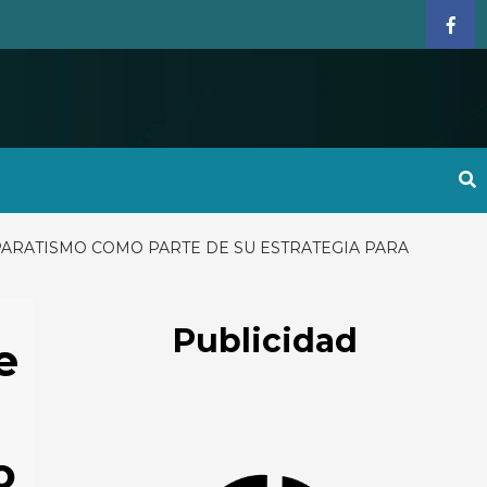
Face
ARATISMO COMO PARTE DE SU ESTRATEGIA PARA
Publicidad
e
o