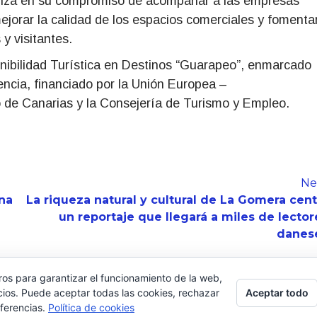
anza en su compromiso de acompañar a las empresas
ejorar la calidad de los espacios comerciales y fomenta
y visitantes.
tenibilidad Turística en Destinos “Guarapeo”, enmarcado
encia, financiado por la Unión Europea –
 de Canarias y la Consejería de Turismo y Empleo.
Ne
na
La riqueza natural y cultural de La Gomera cent
un reportaje que llegará a miles de lector
danes
ros para garantizar el funcionamiento de la web,
Aceptar todo
cios. Puede aceptar todas las cookies, rechazar
eferencias.
Política de cookies