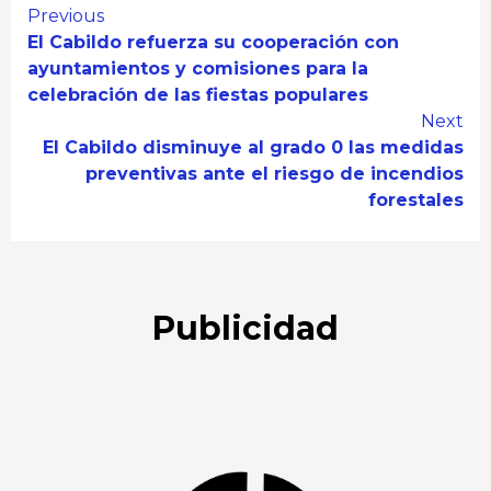
Continue
Previous
El Cabildo refuerza su cooperación con
Reading
ayuntamientos y comisiones para la
celebración de las fiestas populares
Next
El Cabildo disminuye al grado 0 las medidas
preventivas ante el riesgo de incendios
forestales
Publicidad