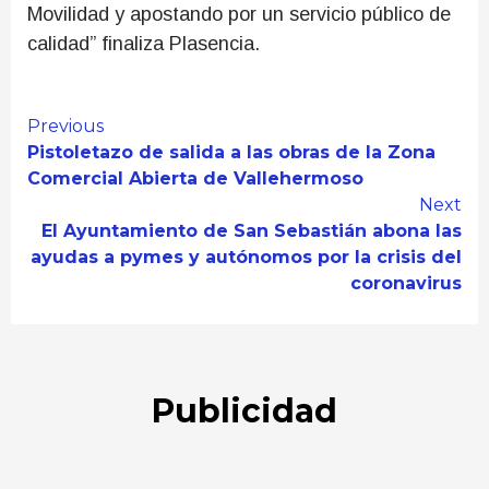
Movilidad y apostando por un servicio público de
calidad” finaliza Plasencia.
Continue
Previous
Pistoletazo de salida a las obras de la Zona
Reading
Comercial Abierta de Vallehermoso
Next
El Ayuntamiento de San Sebastián abona las
ayudas a pymes y autónomos por la crisis del
coronavirus
Publicidad