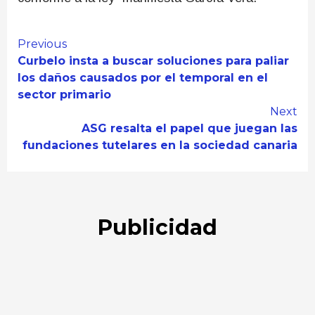
Continue
Previous
Curbelo insta a buscar soluciones para paliar
Reading
los daños causados por el temporal en el
sector primario
Next
ASG resalta el papel que juegan las
fundaciones tutelares en la sociedad canaria
Publicidad