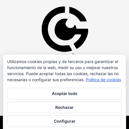
Utilizamos cookies propias y de terceros para garantizar el
funcionamiento de la web, medir su uso y mejorar nuestros
servicios. Puede aceptar todas las cookies, rechazar las no
necesarias o configurar sus preferencias.
Política de cookies
Aceptar todo
Rechazar
Configurar
Copyright © Todos los derechos reservados.