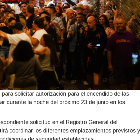
para solicitar autorización para el encendido de las
ar durante la noche del próximo 23 de junio en los
spondiente solicitud en el Registro General del
tirá coordinar los diferentes emplazamientos previstos y
 condiciones de seguridad establecidas.