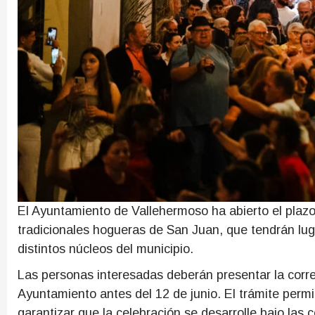
El Ayuntamiento de Vallehermoso ha abierto el plazo 
tradicionales hogueras de San Juan, que tendrán lug
distintos núcleos del municipio.
Las personas interesadas deberán presentar la corre
Ayuntamiento antes del 12 de junio. El trámite permi
garantizar que la celebración se desarrolle bajo las