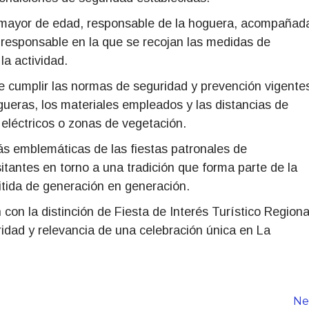
a mayor de edad, responsable de la hoguera, acompañad
 responsable en la que se recojan las medidas de
la actividad.
e cumplir las normas de seguridad y prevención vigente
ogueras, los materiales empleados y las distancias de
 eléctricos o zonas de vegetación.
ás emblemáticas de las fiestas patronales de
tantes en torno a una tradición que forma parte de la
mitida de generación en generación.
n la distinción de Fiesta de Interés Turístico Regiona
ridad y relevancia de una celebración única en La
Ne