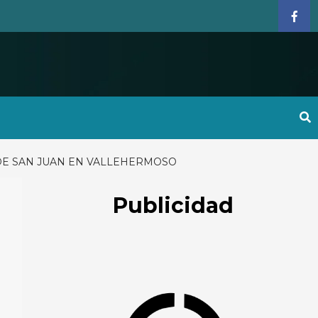
Face
 DE SAN JUAN EN VALLEHERMOSO
Publicidad