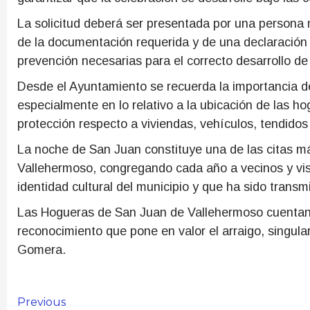
La solicitud deberá ser presentada por una person
de la documentación requerida y de una declaración
prevención necesarias para el correcto desarrollo de 
Desde el Ayuntamiento se recuerda la importancia d
especialmente en lo relativo a la ubicación de las h
protección respecto a viviendas, vehículos, tendidos
La noche de San Juan constituye una de las citas m
Vallehermoso, congregando cada año a vecinos y visi
identidad cultural del municipio y que ha sido trans
Las Hogueras de San Juan de Vallehermoso cuentan co
reconocimiento que pone en valor el arraigo, singula
Gomera.
Continue
Previous