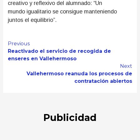
creativo y reflexivo del alumnado: “Un
mundo igualitario se consigue manteniendo
juntos el equilibrio”.
Continue
Previous
Reactivado el servicio de recogida de
Reading
enseres en Vallehermoso
Next
Vallehermoso reanuda los procesos de
contratación abiertos
Publicidad