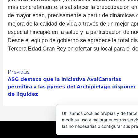
más concretamente, a satisfacer la preocupación en 
de mayor edad, precisamente a partir de dinámicas 
mejora de la calidad de vida a través de un mejor a
especial hincapié en la salud y la participación de n
Desde el equipo de gobierno se agradece la total dis
Tercera Edad Gran Rey en ofertar su local para el de
Continue
Previous
ASG destaca que la iniciativa AvalCanarias
Reading
permitirá a las pymes del Archipiélago disponer
de liquidez
Utilizamos cookies propias y de terce
medir su uso y mejorar nuestros servi
las no necesarias o configurar sus pr