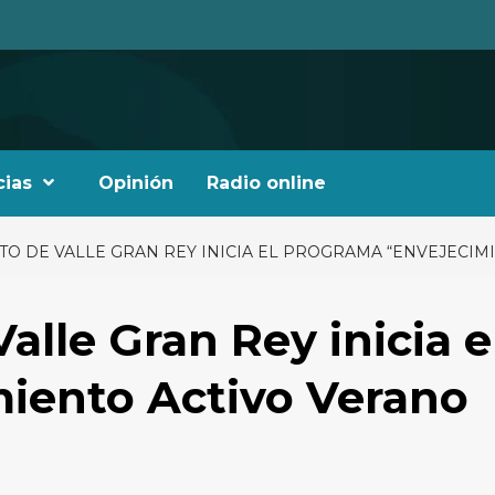
cias
Opinión
Radio online
TO DE VALLE GRAN REY INICIA EL PROGRAMA “ENVEJECIM
lle Gran Rey inicia e
iento Activo Verano