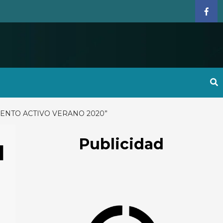
Face
IENTO ACTIVO VERANO 2020”
Publicidad
l