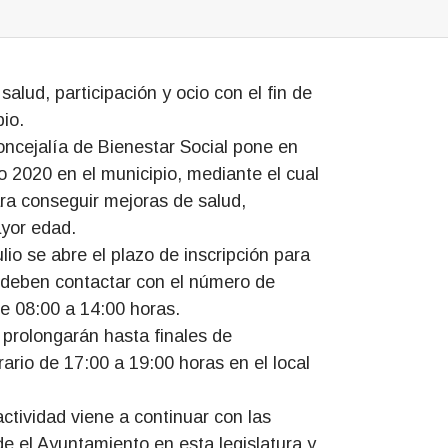
alud, participación y ocio con el fin de
pio.
oncejalía de Bienestar Social pone en
 2020 en el municipio, mediante el cual
ra conseguir mejoras de salud,
ayor edad.
ulio se abre el plazo de inscripción para
s deben contactar con el número de
de 08:00 a 14:00 horas.
e prolongarán hasta finales de
ario de 17:00 a 19:00 horas en el local
ctividad viene a continuar con las
e el Ayuntamiento en esta legislatura y,