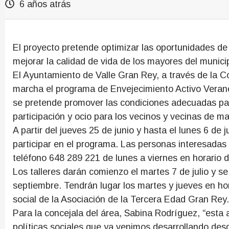
6 años atrás
El proyecto pretende optimizar las oportunidades de s
mejorar la calidad de vida de los mayores del munici
El Ayuntamiento de Valle Gran Rey, a través de la C
marcha el programa de Envejecimiento Activo Verano
se pretende promover las condiciones adecuadas pa
participación y ocio para los vecinos y vecinas de m
A partir del jueves 25 de junio y hasta el lunes 6 de j
participar en el programa. Las personas interesada
teléfono 648 289 221 de lunes a viernes en horario 
Los talleres darán comienzo el martes 7 de julio y s
septiembre. Tendrán lugar los martes y jueves en hor
social de la Asociación de la Tercera Edad Gran Rey.
Para la concejala del área, Sabina Rodríguez, “esta a
políticas sociales que ya venimos desarrollando desd