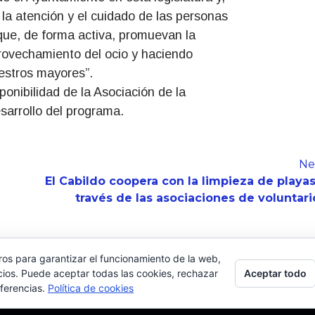
la atención y el cuidado de las personas
que, de forma activa, promuevan la
provechamiento del ocio y haciendo
uestros mayores”.
ponibilidad de la Asociación de la
sarrollo del programa.
Ne
El Cabildo coopera con la limpieza de playas
través de las asociaciones de voluntari
ros para garantizar el funcionamiento de la web,
Aceptar todo
cios. Puede aceptar todas las cookies, rechazar
eferencias.
Política de cookies
Copyright © Todos los derechos reservados.