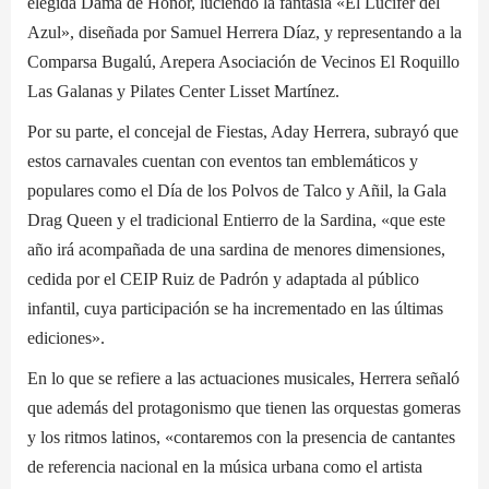
elegida Dama de Honor, luciendo la fantasía «El Lucifer del
Azul», diseñada por Samuel Herrera Díaz, y representando a la
Comparsa Bugalú, Arepera Asociación de Vecinos El Roquillo
Las Galanas y Pilates Center Lisset Martínez.
Por su parte, el concejal de Fiestas, Aday Herrera, subrayó que
estos carnavales cuentan con eventos tan emblemáticos y
populares como el Día de los Polvos de Talco y Añil, la Gala
Drag Queen y el tradicional Entierro de la Sardina, «que este
año irá acompañada de una sardina de menores dimensiones,
cedida por el CEIP Ruiz de Padrón y adaptada al público
infantil, cuya participación se ha incrementado en las últimas
ediciones».
En lo que se refiere a las actuaciones musicales, Herrera señaló
que además del protagonismo que tienen las orquestas gomeras
y los ritmos latinos, «contaremos con la presencia de cantantes
de referencia nacional en la música urbana como el artista