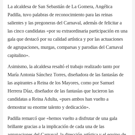
La alcaldesa de San Sebastián de La Gomera, Angélica
Padilla, tuvo palabras de reconocimiento para las reinas
salientes y las pregoneras del Carnaval, además de felicitar a
las cinco candidatas «por su extraordinaria participación en una
gala que destacó por su calidad artística y por las actuaciones
de agrupaciones, murgas, comparsas y parodias del Carnaval
capitalino».
Asimismo, la alcaldesa resaltó el trabajo realizado tanto por
María Antonia Sánchez Torres, diseñadora de las fantasías de
las aspirantes a Reina de los Mayores, como por Samuel
Herrera Díaz, diseñador de las fantasías que lucieron las
candidatas a Reina Adulta, «pues ambos han vuelto a
demostrar su enorme talento y dedicación».
Padilla remarcó que «hemos vuelto a disfrutar de una gala
brillante gracias a la implicación de cada una de las
agrupaciones del Carnaval, la dirección artística y el equipo de