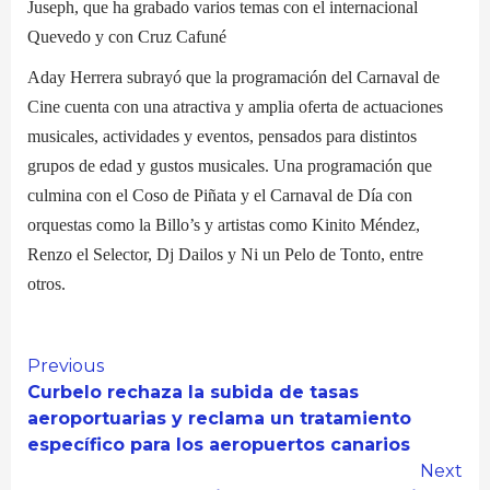
Juseph, que ha grabado varios temas con el internacional
Quevedo y con Cruz Cafuné
Aday Herrera subrayó que la programación del Carnaval de
Cine cuenta con una atractiva y amplia oferta de actuaciones
musicales, actividades y eventos, pensados para distintos
grupos de edad y gustos musicales. Una programación que
culmina con el Coso de Piñata y el Carnaval de Día con
orquestas como la Billo’s y artistas como Kinito Méndez,
Renzo el Selector, Dj Dailos y Ni un Pelo de Tonto, entre
otros.
Continue
Previous
Curbelo rechaza la subida de tasas
Reading
aeroportuarias y reclama un tratamiento
específico para los aeropuertos canarios
Next