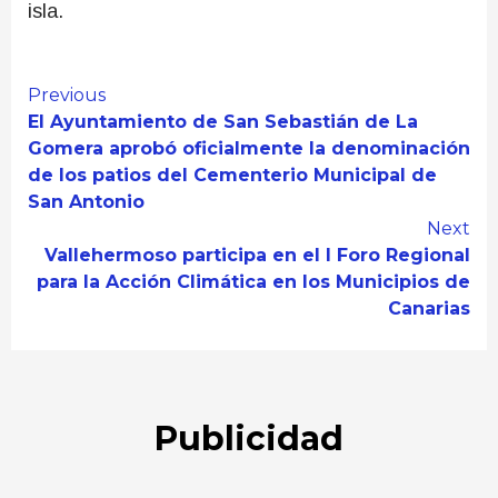
isla.
Continue
Previous
El Ayuntamiento de San Sebastián de La
Reading
Gomera aprobó oficialmente la denominación
de los patios del Cementerio Municipal de
San Antonio
Next
Vallehermoso participa en el I Foro Regional
para la Acción Climática en los Municipios de
Canarias
Publicidad