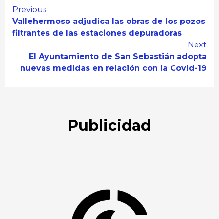
Continue
Previous
Vallehermoso adjudica las obras de los pozos
Reading
filtrantes de las estaciones depuradoras
Next
El Ayuntamiento de San Sebastián adopta
nuevas medidas en relación con la Covid-19
Publicidad