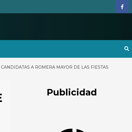
Face
S CANDIDATAS A ROMERA MAYOR DE LAS FIESTAS
Publicidad
E