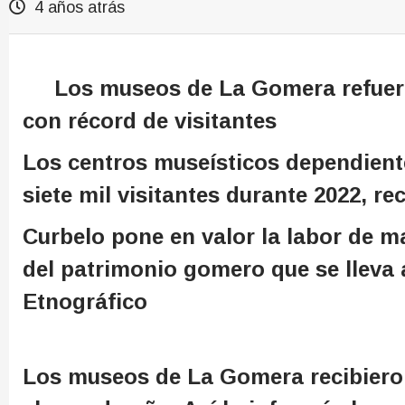
4 años atrás
Los museos de La Gomera refuerza
con récord de visitantes
Los centros museísticos dependiente
siete mil visitantes durante 2022, 
Curbelo pone en valor la labor de m
del patrimonio gomero que se lleva
Etnográfico
Los museos de La Gomera recibieron 