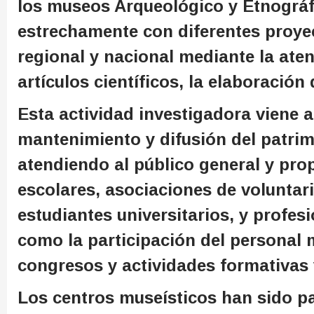
los museos Arqueológico y Etnográfi
estrechamente con diferentes proyec
regional y nacional mediante la aten
artículos científicos, la elaboració
Esta actividad investigadora viene 
mantenimiento y difusión del patrim
atendiendo al público general y pro
escolares, asociaciones de voluntar
estudiantes universitarios, y profesi
como la participación del personal m
congresos y actividades formativas 
Los centros museísticos han sido pa