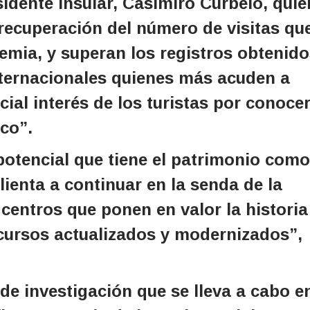
sidente insular, Casimiro Curbelo, quie
 recuperación del número de visitas qu
emia, y superan los registros obtenido
nternacionales quienes más acuden a
ecial interés de los turistas por conoce
ico”.
 potencial que tiene el patrimonio como
alienta a continuar en la senda de la
centros que ponen en valor la historia
recursos actualizados y modernizados”,
de investigación que se lleva a cabo e