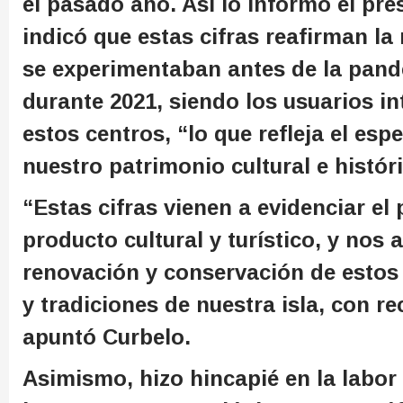
el pasado año. Así lo informó el pre
indicó que estas cifras reafirman la
se experimentaban antes de la pand
durante 2021, siendo los usuarios i
estos centros, “lo que refleja el esp
nuestro patrimonio cultural e histór
“Estas cifras vienen a evidenciar el
producto cultural y turístico, y nos 
renovación y conservación de estos 
y tradiciones de nuestra isla, con 
apuntó Curbelo.
Asimismo, hizo hincapié en la labor 