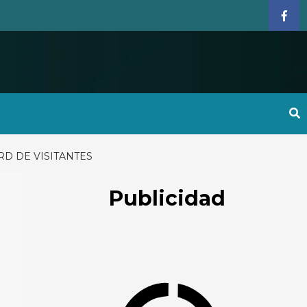
Face
D DE VISITANTES
Publicidad