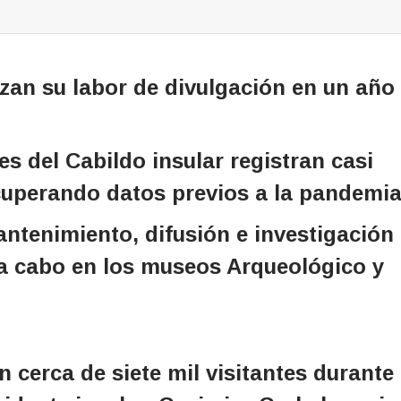
n su labor de divulgación en un año
s del Cabildo insular registran casi
recuperando datos previos a la pandemi
antenimiento, difusión e investigación
 a cabo en los museos Arqueológico y
cerca de siete mil visitantes durante