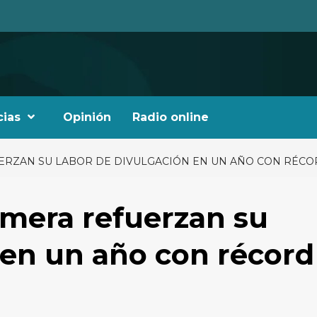
cias
Opinión
Radio online
ERZAN SU LABOR DE DIVULGACIÓN EN UN AÑO CON RÉCOR
mera refuerzan su
 en un año con récord