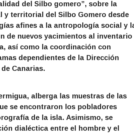
alidad del Silbo gomero”, sobre la
al y territorial del Silbo Gomero desde
ías afines a la antropología social y l
ión de nuevos yacimientos al inventario
la, así como la coordinación con
ramas dependientes de la Dirección
 de Canarias.
ermigua, alberga las muestras de las
que se encontraron los pobladores
ografía de la isla. Asimismo, se
ión dialéctica entre el hombre y el