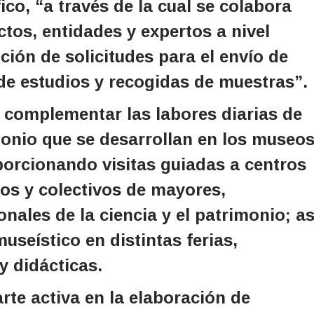
co, “a través de la cual se colabora
tos, entidades y expertos a nivel
ción de solicitudes para el envío de
n de estudios y recogidas de muestras”.
a complementar las labores diarias de
onio que se desarrollan en los museos
porcionando visitas guiadas a centros
ios y colectivos de mayores,
onales de la ciencia y el patrimonio; as
useístico en distintas ferias,
y didácticas.
rte activa en la elaboración de