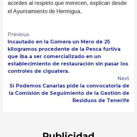
acordes al respeto que merecen, explican desde
el Ayuntamiento de Hermigua.
Continue
Previous
Incautado en la Gomera un Mero de 25
Reading
kilogramos procedente de la Pesca furtiva
que iba a ser comercializado en un
establecimiento de restauración sin pasar los
controles de ciguatera.
Next
Sí Podemos Canarias pide la convocatoria de
la Comisión de Seguimiento de la Gestión de
Residuos de Tenerife
Publicidad