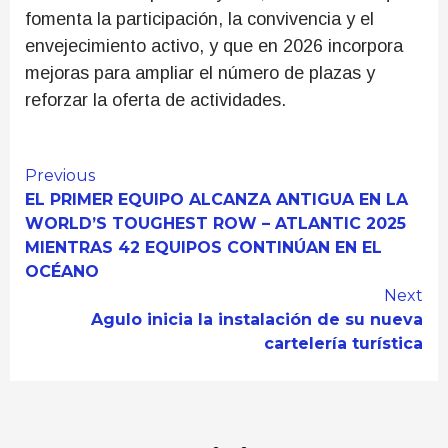
fomenta la participación, la convivencia y el
envejecimiento activo, y que en 2026 incorpora
mejoras para ampliar el número de plazas y
reforzar la oferta de actividades.
Continue
Previous
EL PRIMER EQUIPO ALCANZA ANTIGUA EN LA
Reading
WORLD’S TOUGHEST ROW – ATLANTIC 2025
MIENTRAS 42 EQUIPOS CONTINÚAN EN EL
OCÉANO
Next
Agulo inicia la instalación de su nueva
cartelería turística