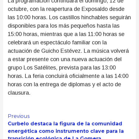
La programación continuará el domingo, 12 de
octubre, con la reapertura de Exposaldo desde
las 10:00 horas. Los castillos hinchables seguirán
disponibles para los más pequeños hasta las
15:00 horas, mientras que a las 11:00 horas se
celebrará un espectáculo familiar con la
actuación de Guicho Estévez. La música volverá
a estar presente con una nueva actuación del
grupo Los Satélites, prevista para las 13:00
horas. La feria concluirá oficialmente a las 14:00
horas con la entrega de diplomas y el acto de
clausura.
Continue
Previous
Curbelo destaca la figura de la comunidad
Reading
energética como instrumento clave para la
transición ecológica de La Gomera