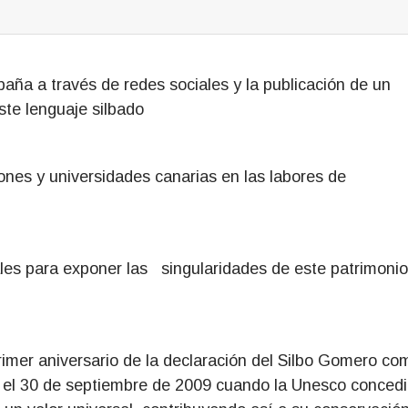
ña a través de redes sociales y la publicación de un
ste lenguaje silbado
iones y universidades canarias en las labores de
les para exponer las singularidades de este patrimonio
mer aniversario de la declaración del Silbo Gomero co
e el 30 de septiembre de 2009 cuando la Unesco conced