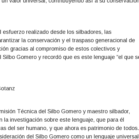
 un valor universal, contribuyendo así a su conservació
l esfuerzo realizado desde los silbadores, las
rantizar la conservación y el traspaso generacional de
cción gracias al compromiso de estos colectivos y
l Silbo Gomero y recordó que es este lenguaje “el que s
Botanz
misión Técnica del Silbo Gomero y maestro silbador,
 la investigación sobre este lenguaje, que para él
s del ser humano, y que ahora es patrimonio de todos.
nsideración del Silbo Gomero como un lenguaje universal