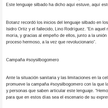
Este lenguaje silbado ha dicho aquí estuve, aquí est
Botanz recordó los inicios del lenguaje silbado en l
Isidro Ortiz y el fallecido, Lino Rodríguez. “En aqu
moría, y gracias al empeño de ellos, junto a la unión
proceso hermoso, a la vez que revolucionario”.
Campaña #soysilbogomero
Ante la situación sanitaria y las limitaciones en la c
promueve la campaña #soysilbogomero con la que las
y personas que saben articular este lenguaje. “Hemo
para que en estos días sea el escenario de su expresi