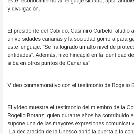
este reconocimiento al lenguaje silbado, aportándole
y divulgación.
El presidente del Cabildo, Casimiro Curbelo, aludió a
universidades canarias y la sociedad gomera para ga
este lenguaje. “Se ha logrado un alto nivel de prote
entidades”. Además, hizo hincapié en la identidad de
silba en otros puntos de Canarias”.
Vídeo conmemorativo con el testimonio de Rogelio 
El vídeo muestra el testimonio del miembro de la Co
Rogelio Botanz, quien durante años ha contribuido en
supone una de las mayores expresiones comunicativa
“La declaración de la Unesco abrió la puerta a la co