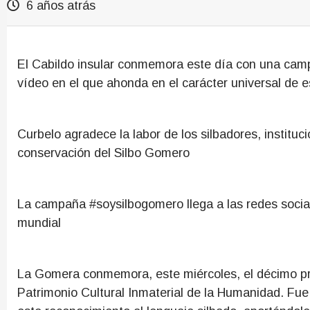
6 años atrás
El Cabildo insular conmemora este día con una campa
vídeo en el que ahonda en el carácter universal de e
Curbelo agradece la labor de los silbadores, instituc
conservación del Silbo Gomero
La campaña #soysilbogomero llega a las redes socia
mundial
La Gomera conmemora, este miércoles, el décimo pri
Patrimonio Cultural Inmaterial de la Humanidad. Fu