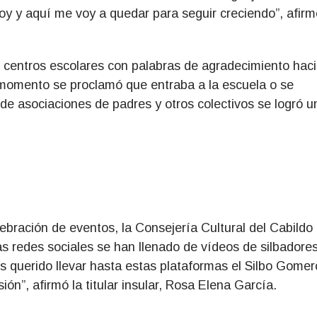
oy y aquí me voy a quedar para seguir creciendo”, afirm
os centros escolares con palabras de agradecimiento hac
el momento se proclamó que entraba a la escuela o se
 de asociaciones de padres y otros colectivos se logró u
elebración de eventos, la Consejería Cultural del Cabildo
 redes sociales se han llenado de vídeos de silbadore
s querido llevar hasta estas plataformas el Silbo Gomer
ón”, afirmó la titular insular, Rosa Elena García.