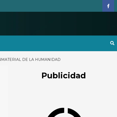
Face
NMATERIAL DE LA HUMANIDAD
Publicidad