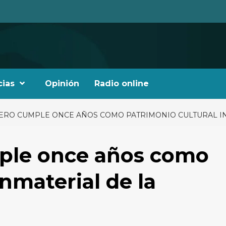
cias
Opinión
Radio online
MERO CUMPLE ONCE AÑOS COMO PATRIMONIO CULTURAL I
ple once años como
nmaterial de la