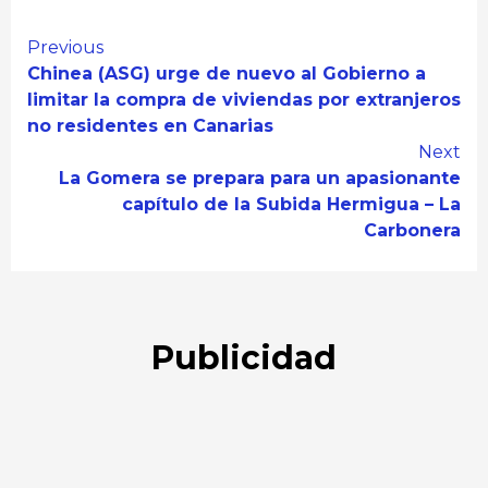
Continue
Previous
Chinea (ASG) urge de nuevo al Gobierno a
Reading
limitar la compra de viviendas por extranjeros
no residentes en Canarias
Next
La Gomera se prepara para un apasionante
capítulo de la Subida Hermigua – La
Carbonera
Publicidad