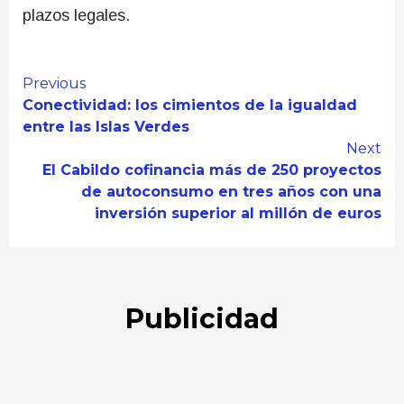
plazos legales.
Continue
Previous
Conectividad: los cimientos de la igualdad
Reading
entre las Islas Verdes
Next
El Cabildo cofinancia más de 250 proyectos
de autoconsumo en tres años con una
inversión superior al millón de euros
Publicidad