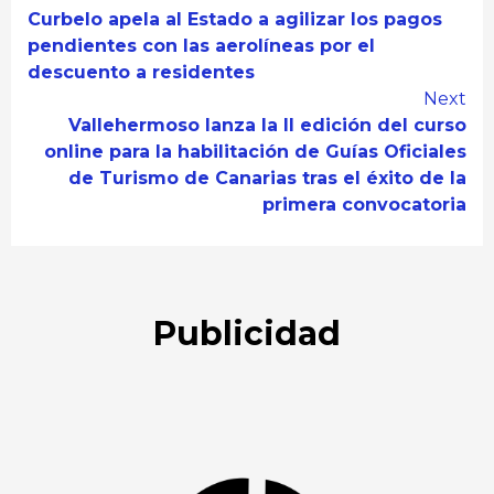
Continue
Curbelo apela al Estado a agilizar los pagos
Reading
pendientes con las aerolíneas por el
descuento a residentes
Next
Vallehermoso lanza la II edición del curso
online para la habilitación de Guías Oficiales
de Turismo de Canarias tras el éxito de la
primera convocatoria
Publicidad