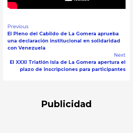
Continue
Previous
El Pleno del Cabildo de La Gomera aprueba
Reading
una declaración institucional en solidaridad
con Venezuela
Next
El XXXI Triatlón Isla de La Gomera apertura el
plazo de inscripciones para participantes
Publicidad