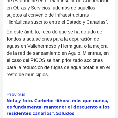
de esta índole en el Plan Insular de Cooperación
en Obras y Servicios, además de aquellos
sujetos al convenio de Infraestructuras
Hidráulicas suscrito entre el Estado y Canarias”.
En este ámbito, recordó que se ha dotado de
fondos a actuaciones para la depuración de
aguas en Vallehermoso y Hermigua, o la mejora
de la red de saneamiento en Agulo. Mientras, en
el caso del PICOS se han priorizado acciones
para la reducción de fugas de agua potable en el
resto de municipios.
Continue
Previous
Nota y foto. Curbelo: “Ahora, más que nunca,
Reading
es fundamental mantener el descuento a los
residentes canarios”. Saludos