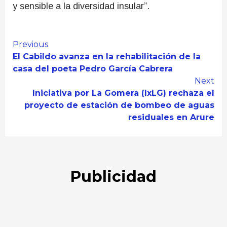
y sensible a la diversidad insular”.
Continue
Previous
El Cabildo avanza en la rehabilitación de la
Reading
casa del poeta Pedro García Cabrera
Next
Iniciativa por La Gomera (IxLG) rechaza el
proyecto de estación de bombeo de aguas
residuales en Arure
Publicidad