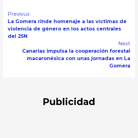
Continue
Previous
La Gomera rinde homenaje a las víctimas de
Reading
violencia de género en los actos centrales
del 25N
Next
Canarias impulsa la cooperación forestal
macaronésica con unas jornadas en La
Gomera
Publicidad