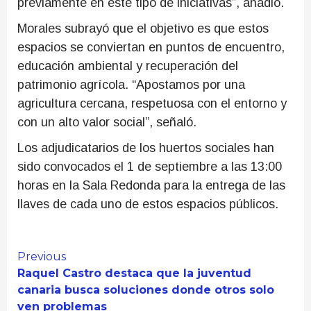
previamente en este tipo de iniciativas”, añadió.
Morales subrayó que el objetivo es que estos
espacios se conviertan en puntos de encuentro,
educación ambiental y recuperación del
patrimonio agrícola. “Apostamos por una
agricultura cercana, respetuosa con el entorno y
con un alto valor social”, señaló.
Los adjudicatarios de los huertos sociales han
sido convocados el 1 de septiembre a las 13:00
horas en la Sala Redonda para la entrega de las
llaves de cada uno de estos espacios públicos.
Continue
Previous
Raquel Castro destaca que la juventud
Reading
canaria busca soluciones donde otros solo
ven problemas