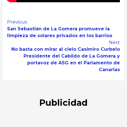
Continue
Previous
San Sebastián de La Gomera promueve la
Reading
limpieza de solares privados en los barrios
Next
No basta con mirar al cielo Casimiro Curbelo
Presidente del Cabildo de La Gomera y
portavoz de ASG en el Parlamento de
Canarias
Publicidad