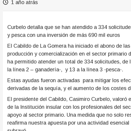
1 año atrás
Curbelo detalla que se han atendido a 334 solicitude
y pesca con una inversión de más 690 mil euros
El Cabildo de La Gomera ha iniciado el abono de las
producción y comercialización en el sector primario 
ha permitido atender un total de 334 solicitudes, de 
la línea 2 – ganadería-, y 13 a la línea 3 -pesca-.
Estas ayudas fueron activadas para mitigar los efec
derivadas de la sequía, y el aumento de los costes 
El presidente del Cabildo, Casimiro Curbelo, valoró 
de la Institución insular con los profesionales del 
apoyo al sector primario. Una medida que no solo r
reafirma nuestra apuesta por una actividad esencial pa
subrayó.