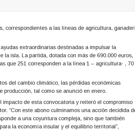
s, correspondientes a las líneas de agricultura, ganader
 ayudas extraordinarias destinadas a impulsar la
de la isla. La partida, dotada con más de 690.000 euros,
las que 251 corresponden a la línea 1 – agricultura- , 70
tos del cambio climático, las pérdidas económicas
de producción, tal como se anunció en enero.
el impacto de esta convocatoria y reiteró el compromiso
sector. “Con este abono culminamos una acción decidida d
esponde a una coyuntura compleja, sino que también
ra la economía insular y el equilibrio territorial”,