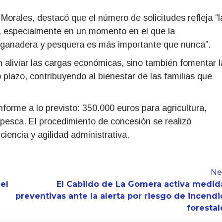
 Morales, destacó que el número de solicitudes refleja “l
s, especialmente en un momento en el que la
la, ganadera y pesquera es más importante que nunca”.
 aliviar las cargas económicas, sino también fomentar l
o plazo, contribuyendo al bienestar de las familias que
nforme a lo previsto: 350.000 euros para agricultura,
pesca. El procedimiento de concesión se realizó
ciencia y agilidad administrativa.
Ne
el
El Cabildo de La Gomera activa medid
preventivas ante la alerta por riesgo de incendi
forestal