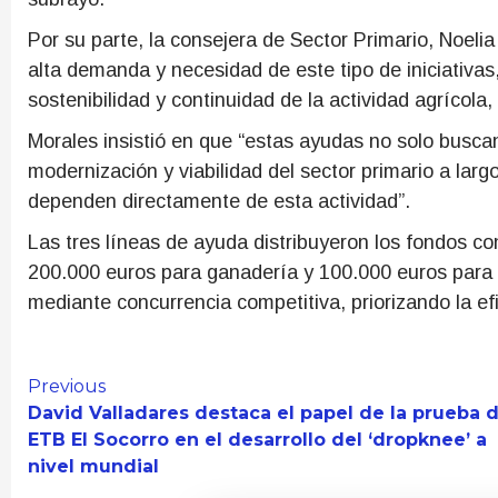
Por su parte, la consejera de Sector Primario, Noelia
alta demanda y necesidad de este tipo de iniciativa
sostenibilidad y continuidad de la actividad agríco
Morales insistió en que “estas ayudas no solo buscan
modernización y viabilidad del sector primario a larg
dependen directamente de esta actividad”.
Las tres líneas de ayuda distribuyeron los fondos co
200.000 euros para ganadería y 100.000 euros para 
mediante concurrencia competitiva, priorizando la efi
Continue
Previous
David Valladares destaca el papel de la prueba d
Reading
ETB El Socorro en el desarrollo del ‘dropknee’ a
nivel mundial