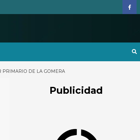
Face
R PRIMARIO DE LA GOMERA
Publicidad