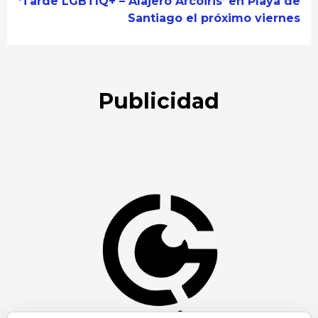
‘Tarde LGBTIQ+ – Alajeró Arcoiris’ en Playa de
Santiago el próximo viernes
Publicidad