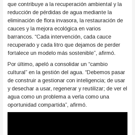
que contribuye a la recuperación ambiental y la
reducción de pérdidas de agua mediante la
eliminación de flora invasora, la restauración de
cauces y la mejora ecológica en varios
barrancos. “Cada intervención, cada cauce
recuperado y cada litro que dejamos de perder
fortalece un modelo más sostenible”, afirmó.
Por último, apeló a consolidar un “cambio
cultural” en la gestión del agua. “Debemos pasar
de construir a gestionar con inteligencia; de usar
y desechar a usar, regenerar y reutilizar; de ver el
agua como un problema a verla como una
oportunidad compartida”, afirmó.