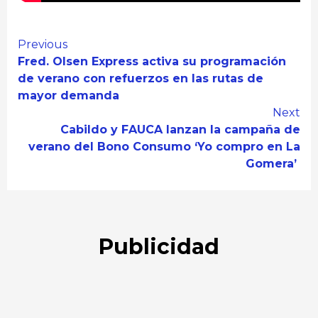
Continue
Previous
Fred. Olsen Express activa su programación
Reading
de verano con refuerzos en las rutas de
mayor demanda
Next
Cabildo y FAUCA lanzan la campaña de
verano del Bono Consumo ‘Yo compro en La
Gomera’
Publicidad