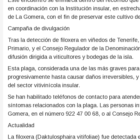
Este encuentro se enmarca dentro del recorrido que e
en coordinación con la Institución insular, en estre
de La Gomera, con el fin de preservar este cultivo de 
Campaña de divulgación
Tras la detección de filoxera en viñedos de Tenerife
Primario, y el Consejo Regulador de la Denominac
difusión dirigida a viticultores y bodegas de la isla.
Esta plaga, considerada una de las más graves para la
progresivamente hasta causar daños irreversibles, y 
del sector vitivinícola insular.
Se han habilitado teléfonos de contacto para atender
síntomas relacionados con la plaga. Las personas in
Gomera, en el número 922 47 00 68, o al Consejo Re
Actualidad
La filoxera (Daktulosphaira vitifoliae) fue detectada