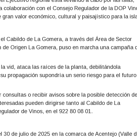
l Ejecutivo regional está llevando a cabo por las islas,
cha colaboración con el Consejo Regulador de la DOP Vin
gran valor económico, cultural y paisajístico para la isl
, el Cabildo de La Gomera, a través del Área de Sector
ión de Origen La Gomera, puso en marcha una campaña 
 vid, ataca las raíces de la planta, debilitándola
su propagación supondría un serio riesgo para el futuro
 consultas o recibir avisos sobre la posible detección d
teresadas pueden dirigirse tanto al Cabildo de La
gulador de Vinos, en el 922 80 08 01.
 el 30 de julio de 2025 en la comarca de Acentejo (Valle 