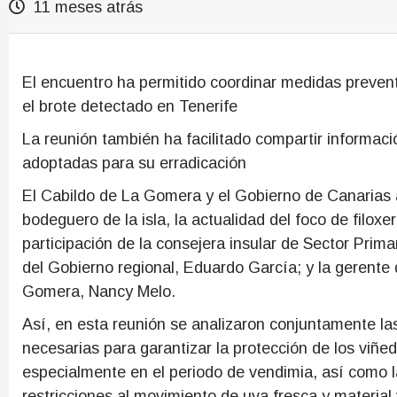
11 meses atrás
El encuentro ha permitido coordinar medidas preventi
el brote detectado en Tenerife
La reunión también ha facilitado compartir informaci
adoptadas para su erradicación
El Cabildo de La Gomera y el Gobierno de Canarias ab
bodeguero de la isla, la actualidad del foco de filox
participación de la consejera insular de Sector Prima
del Gobierno regional, Eduardo García; y la gerente
Gomera, Nancy Melo.
Así, en esta reunión se analizaron conjuntamente las
necesarias para garantizar la protección de los viñedo
especialmente en el periodo de vendimia, así como l
restricciones al movimiento de uva fresca y material 