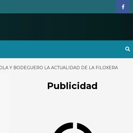
Face
OLA Y BODEGUERO LA ACTUALIDAD DE LA FILOXERA
Publicidad