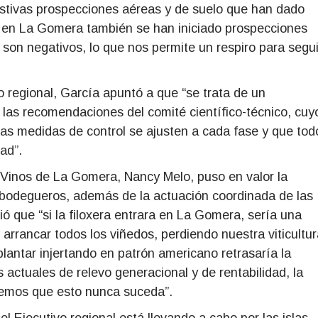
stivas prospecciones aéreas y de suelo que han dado
e en La Gomera también se han iniciado prospecciones
is son negativos, lo que nos permite un respiro para segui
o regional, García apuntó a que “se trata de un
 las recomendaciones del comité científico-técnico, cuy
as medidas de control se ajusten a cada fase y que tod
ad”.
Vinos de La Gomera, Nancy Melo, puso en valor la
y bodegueros, además de la actuación coordinada de las
ió que “si la filoxera entrara en La Gomera, sería una
 arrancar todos los viñedos, perdiendo nuestra viticultu
plantar injertando en patrón americano retrasaría la
s actuales de relevo generacional y de rentabilidad, la
eremos que esto nunca suceda”.