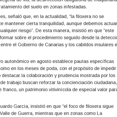
tratamiento del suelo en zonas infestadas.
s, señaló que, en la actualidad, “la filoxera no se
te mantener cierta tranquilidad, aunque debemos actua
ualquier riesgo”. De esta manera, insistió en que “este
informar sobre el procedimiento seguido desde la detecci
 entre el Gobierno de Canarias y los cabildos insulares 
ivo autonómico en agosto establece pautas específicas
omo en los meses de poda, con el propósito de impedir
o destacar la colaboración y prudencia mostrada por los
 de trabajo buscan reforzar la concienciación ciudadana,
 franco, un patrimonio vitivinícola de especial valor par
uardo García, insistió en que “el foco de filoxera sigue
 Valle de Guerra, mientras que en zonas como La