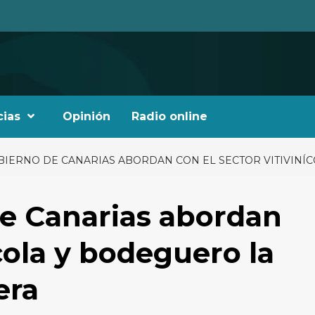
cias
Opinión
Radio online
BIERNO DE CANARIAS ABORDAN CON EL SECTOR VITIVINÍC
de Canarias abordan
ícola y bodeguero la
era