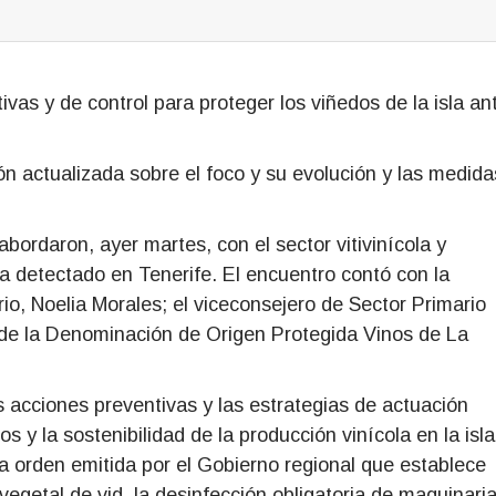
vas y de control para proteger los viñedos de la isla an
ón actualizada sobre el foco y su evolución y las medida
ordaron, ayer martes, con el sector vitivinícola y
era detectado en Tenerife. El encuentro contó con la
rio, Noelia Morales; el viceconsejero de Sector Primario
 de la Denominación de Origen Protegida Vinos de La
 acciones preventivas y las estrategias de actuación
s y la sostenibilidad de la producción vinícola en la isla
a orden emitida por el Gobierno regional que establece
vegetal de vid, la desinfección obligatoria de maquinaria