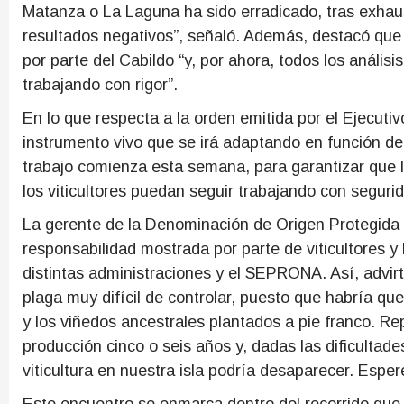
Matanza o La Laguna ha sido erradicado, tras exhau
resultados negativos”, señaló. Además, destacó qu
por parte del Cabildo “y, por ahora, todos los anális
trabajando con rigor”.
En lo que respecta a la orden emitida por el Ejecutiv
instrumento vivo que se irá adaptando en función de
trabajo comienza esta semana, para garantizar que l
los viticultores puedan seguir trabajando con segurid
La gerente de la Denominación de Origen Protegida 
responsabilidad mostrada por parte de viticultores 
distintas administraciones y el SEPRONA. Así, advirt
plaga muy difícil de controlar, puesto que habría que
y los viñedos ancestrales plantados a pie franco. Re
producción cinco o seis años y, dadas las dificultade
viticultura en nuestra isla podría desaparecer. Esp