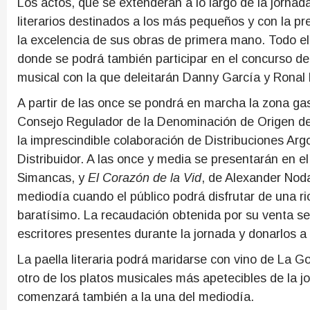
Los actos, que se extenderán a lo largo de la jornad
literarios destinados a los más pequeños y con la pre
la excelencia de sus obras de primera mano. Todo ello
donde se podrá también participar en el concurso de
musical con la que deleitarán Danny García y Ronal 
A partir de las once se pondrá en marcha la zona gas
Consejo Regulador de la Denominación de Origen 
la imprescindible colaboración de Distribuciones Arg
Distribuidor. A las once y media se presentarán en e
Simancas, y
El Corazón de la Vid
, de Alexander Noda
mediodía cuando el público podrá disfrutar de una ric
baratísimo. La recaudación obtenida por su venta se 
escritores presentes durante la jornada y donarlos a l
La paella literaria podrá maridarse con vino de La 
otro de los platos musicales más apetecibles de la j
comenzará también a la una del mediodía.