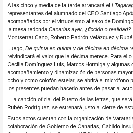
A las cinco y media de la tarde arrancará el
I Tagara
representantes del alumnado del CEO Santiago Apóst
acompañados por el virtuosismo al saxo de Domingo 
la mesa redonda
Canarias ayer, ¿ficción o realidad?
Montserrat Cano, Roberto Padrón Velázquez y Rubén
Luego,
De quinta en quinta y de décima en décima
re
reivindicará el valor que la décima merece. Para ell
Cecilia Domínguez Luis, Marcos Hormiga y algunas d
acompañamiento y dinamización de personas mayores 
ocho y como colofón estelar, se abrirá el micrófono 
los presentes puedan hacerlo antes de pasar al acto
La canción oficial del Puerto de las letras, que será
Rubén Rodríguez, se estrenará justo al cierre de est
Estos actos cuentan con la organización de Varatari
colaboración de Gobierno de Canarias, Cabildo Insu