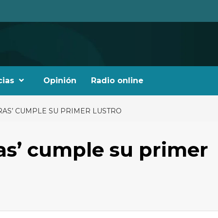
cias
Opinión
Radio online
TRAS’ CUMPLE SU PRIMER LUSTRO
ras’ cumple su primer