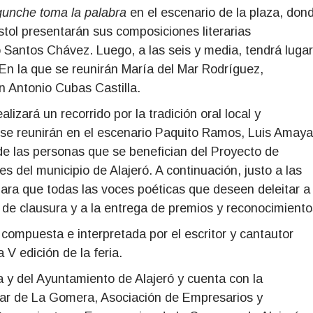
gunche toma la palabra
en el escenario de la plaza, don
ol presentarán sus composiciones literarias
Santos Chávez. Luego, a las seis y media, tendrá lugar
En la que se reunirán María del Mar Rodríguez,
 Antonio Cubas Castilla.
alizará un recorrido por la tradición oral local y
o se reunirán en el escenario Paquito Ramos, Luis Amaya
e las personas que se benefician del Proyecto de
del municipio de Alajeró. A continuación, justo a las
para que todas las voces poéticas que deseen deleitar a
 de clausura y a la entrega de premios y reconocimiento
 compuesta e interpretada por el escritor y cantautor
a V edición de la feria.
a y del Ayuntamiento de Alajeró y cuenta con la
lar de La Gomera, Asociación de Empresarios y