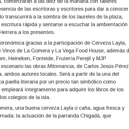
a, comenzarán a las diez de la mañana con talleres
sencia de las escritoras y escritores para dar a conocer
 transcurrirá a la sombra de los laureles de la plaza,
 escritura rápida y sentarse a escuchar la ambientación
Herrera a los presentes.
tronómica gracias a la participación de Cerveza Layla,
de Vinos de La Gomera y La Vega Food House, además 
om, Heineken, Fonteide, Frutería Perejil y MJP
l escenario las obras
Mitomancia
, de Carlos Jesús Pérez
, ambos autores locales. Será a partir de la una del
a paella literaria por un precio tan simbólico como
empleará íntegramente para adquirir los libros de los
os colegios de la isla.
Gomera, una buena cerveza Layla o caña, agua fresca y
ornada: la actuación de la parranda Chigadá, que