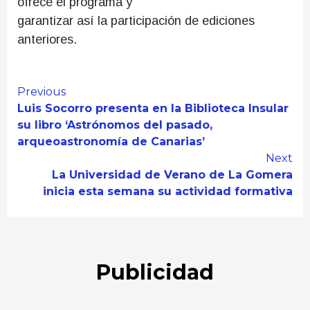
ofrece el programa y
garantizar así la participación de ediciones
anteriores.
Continue
Previous
Luis Socorro presenta en la Biblioteca Insular
Reading
su libro ‘Astrónomos del pasado,
arqueoastronomía de Canarias’
Next
La Universidad de Verano de La Gomera
inicia esta semana su actividad formativa
Publicidad