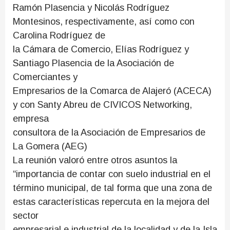
Ramón Plasencia y Nicolás Rodríguez
Montesinos, respectivamente, así como con
Carolina Rodríguez de
la Cámara de Comercio, Elías Rodríguez y
Santiago Plasencia de la Asociación de
Comerciantes y
Empresarios de la Comarca de Alajeró (ACECA)
y con Santy Abreu de CIVICOS Networking,
empresa
consultora de la Asociación de Empresarios de
La Gomera (AEG)
La reunión valoró entre otros asuntos la
“importancia de contar con suelo industrial en el
término municipal, de tal forma que una zona de
estas características repercuta en la mejora del
sector
empresarial e industrial de la localidad y de la Isla