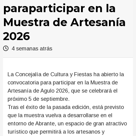
paraparticipar en la
Muestra de Artesanía
2026
4 semanas atrás
La Concejalía de Cultura y Fiestas ha abierto la
convocatoria para participar en la Muestra de
Artesanía de Agulo 2026, que se celebrará el
próximo 5 de septiembre.
Tras el éxito de la pasada edición, está previsto
que la muestra vuelva a desarrollarse en el
entorno de Abrante, un espacio de gran atractivo
turístico que permitirá a los artesanos y