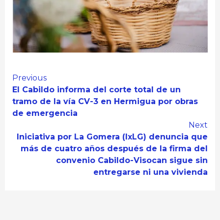
Continue
Previous
El Cabildo informa del corte total de un
Reading
tramo de la vía CV-3 en Hermigua por obras
de emergencia
Next
Iniciativa por La Gomera (IxLG) denuncia que
más de cuatro años después de la firma del
convenio Cabildo-Visocan sigue sin
entregarse ni una vivienda