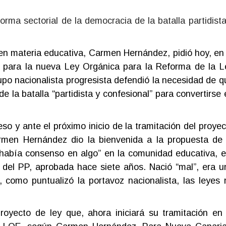
ma sectorial de la democracia de la batalla partidista
n materia educativa, Carmen Hernández, pidió hoy, en 
o para la nueva Ley Orgánica para la Reforma de la L
po nacionalista progresista defendió la necesidad de q
e la batalla “partidista y confesional” para convertirse 
so y ante el próximo inicio de la tramitación del proyec
rmen Hernández dio la bienvenida a la propuesta de 
i había consenso en algo” en la comunidad educativa, e
 del PP, aprobada hace siete años. Nació “mal”, era u
como puntualizó la portavoz nacionalista, las leyes 
oyecto de ley que, ahora iniciará su tramitación en 