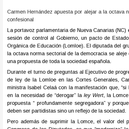
Carmen Hernández apuesta por alejar a la octava nor
confesional
La portavoz parlamentaria de Nueva Canarias (NC) e
sesión de control al Gobierno, un pacto de Estad
Orgánica de Educación (Lomloe). El diputada del gru
la octava norma sectorial de la democracia se aleje d
una propuesta de toda la sociedad española.
Durante el turno de preguntas al Ejecutivo de progre
de ley de la Lomloe en las Cortes Generales, Ca
ministra Isabel Celaá con la manifestación que, “s
en la necesidad de “derogar” la
ley Wert
, la Lomce
propuesta “ profundamente segregadora” y porque, 
deben ser partidistas sino un reflejo de la sociedad.
Pero además de suprimir la Lomce, el valor del pr