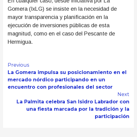
En cualquier caso, desde Iniciativa por La
Gomera (IxLG) se insiste en la necesidad de
mayor transparencia y planificación en la
ejecución de inversiones públicas de esta
magnitud, como en el caso del Pescante de
Hermigua.
Continue
Previous
La Gomera impulsa su posicionamiento en el
Reading
mercado nórdico participando en un
encuentro con profesionales del sector
Next
La Palmita celebra San Isidro Labrador con
una fiesta marcada por la tradición y la
participación