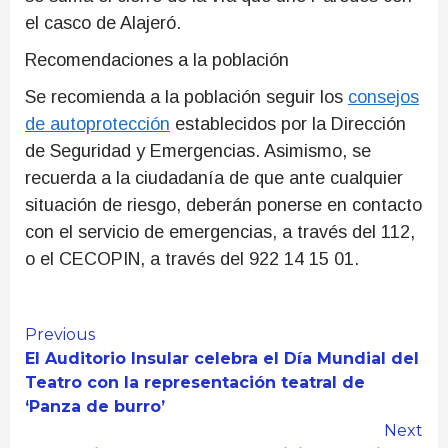
el casco de Alajeró.
Recomendaciones a la población
Se recomienda a la población seguir los
consejos
de autoprotección
establecidos por la Dirección
de Seguridad y Emergencias. Asimismo, se
recuerda a la ciudadanía de que ante cualquier
situación de riesgo, deberán ponerse en contacto
con el servicio de emergencias, a través del 112,
o el CECOPIN, a través del 922 14 15 01.
Continue
Previous
El Auditorio Insular celebra el Día Mundial del
Reading
Teatro con la representación teatral de
‘Panza de burro’
Next