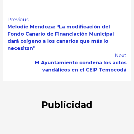
Continue
Previous
Melodie Mendoza: “La modificación del
Reading
Fondo Canario de Financiación Municipal
dará oxígeno a los canarios que más lo
necesitan”
Next
El Ayuntamiento condena los actos
vandálicos en el CEIP Temocodá
Publicidad