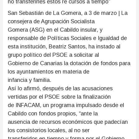
no transferirles estos re cursos a tiempo”
San Sebastián de La Gomera, a 3 de marzo | La
consejera de Agrupación Socialista
Gomera (ASG) en el Cabildo insular, y
responsable de Políticas Sociales e Igualdad de
esta institución, Beatriz Santos, ha instado al
grupo político del PSOE a solicitar al
Gobierno de Canarias la dotación de fondos para
los ayuntamientos en materia de
infancia y familia.
Así lo afirmó, después de las acusaciones
vertidas por el PSOE sobre la finalización
de INFACAM, un programa impulsado desde el
Cabildo con fondos propios, “ante la
ausencia de recursos económicos que padecían
los consistorios locales, al no ser
transferidos en tiempo y forma por el Gobierno