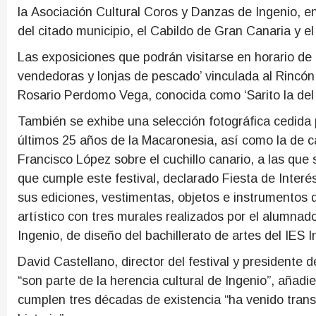
la Asociación Cultural Coros y Danzas de Ingenio, en
del citado municipio, el Cabildo de Gran Canaria y e
Las exposiciones que podrán visitarse en horario de 
vendedoras y lonjas de pescado’ vinculada al Rincón
Rosario Perdomo Vega, conocida como ‘Sarito la del
También se exhibe una selección fotográfica cedida 
últimos 25 años de la Macaronesia, así como la de ca
Francisco López sobre el cuchillo canario, a las que
que cumple este festival, declarado Fiesta de Interé
sus ediciones, vestimentas, objetos e instrumentos
artístico con tres murales realizados por el alumnado
Ingenio, de diseño del bachillerato de artes del IES
David Castellano, director del festival y president
“son parte de la herencia cultural de Ingenio”, añadi
cumplen tres décadas de existencia “ha venido trans