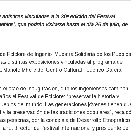
artísticas vinculadas a la 30º edición del Festival
eblos’, que podrán visitarse hasta el día 26 de julio, de
 de Folclore de Ingenio ‘Muestra Solidaria de los Pueblos
 las distintas exposiciones vinculadas al programa del
la Manolo Mherc del Centro Cultural Federico García
e el acto de inauguración, que los ingenienses caminan
ños el Festival de Folclore: “preservar la historia y
s pueblos del mundo. Las generaciones jóvenes tienen qu
l y la preservación de las tradiciones populares”, recalc
as personas, por la concejala de Desarrollo Etnográfico
ano, director del festival internacional y presidente de