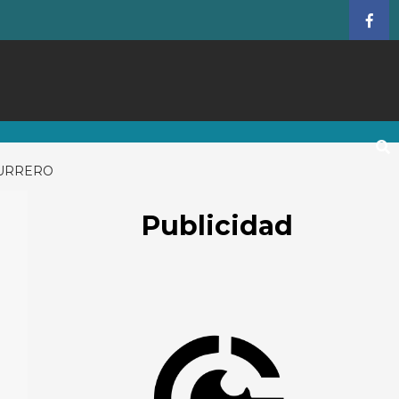
Face
BURRERO
Publicidad