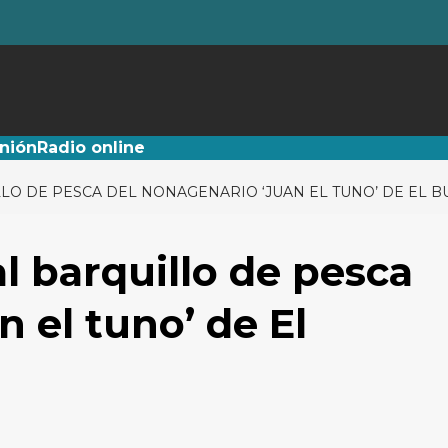
nión
Radio online
LO DE PESCA DEL NONAGENARIO ‘JUAN EL TUNO’ DE EL 
al barquillo de pesca
 el tuno’ de El