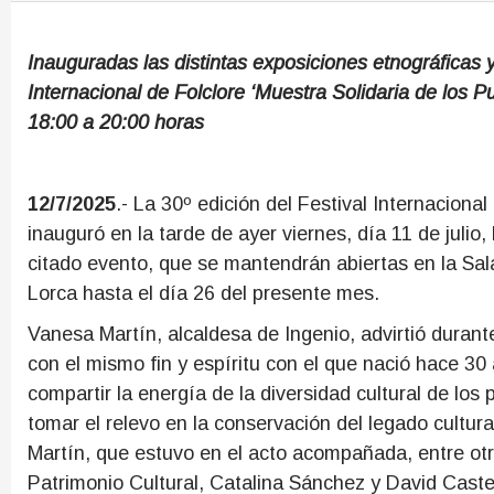
Inauguradas las distintas exposiciones etnográficas y 
Internacional de Folclore ‘Muestra Solidaria de los Pu
18:00 a 20:00 horas
12/7/2025
.- La 30º edición del Festival Internacional
inauguró en la tarde de ayer viernes, día 11 de julio,
citado evento, que se mantendrán abiertas en la Sa
Lorca hasta el día 26 del presente mes.
Vanesa Martín, alcaldesa de Ingenio, advirtió durant
con el mismo fin y espíritu con el que nació hace 30 a
compartir la energía de la diversidad cultural de lo
tomar el relevo en la conservación del legado cultura
Martín, que estuvo en el acto acompañada, entre otr
Patrimonio Cultural, Catalina Sánchez y David Castell