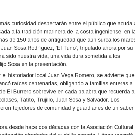
más curiosidad despertarán entre el público que acuda 
ada a la tradición marinera de la costa ingeniense, en l
 más de 150 años de antigüedad que aún surca los mare
 Juan Sosa Rodríguez, ‘El Tuno’, tripulado ahora por su
ha sido nuestra vida, una vida dura sometida a los
dijo Sosa en la presentación.
 el historiador local Juan Vega Romero, se advierte que
rancó raíces centenarias, obligando a familias enteras a
a de El Burrero sobrevive en cada palabra que recuerda a
lases, Tatito, Trujillo, Juan Sosa y Salvador. Los
ueron tejedores de comunidad y guardianes de un saber
bora desde hace dos décadas con la Asociación Cultural