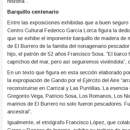
historia”.
Barquillo centenario
Entre las exposiciones exhibidas que a buen seguro 
Centro Cultural Federico García Lorca figura la dedic
que se exhibe el imponente barquillo de madera de
de El Burrero de la familia del nonagenario pescador
hijo, el patrón de 52 años Francisco Sosa. “El barco 
caprichos del mar, pero así seguiremos viviéndola”, 
En un texto que figura en esta sección elaborado por
la expropiación de Gando por el Ejército del Aire “ar
reconstruirse en Carrizal y Las Puntillas. La esenci
Gregorito Vega, Patricio Sosa, Los Romanos, Los Nico
marinos de El Burrero no solo fueron pescadores. F
ancestral”.
Igualmente, el etnógrafo Francisco López, que cola