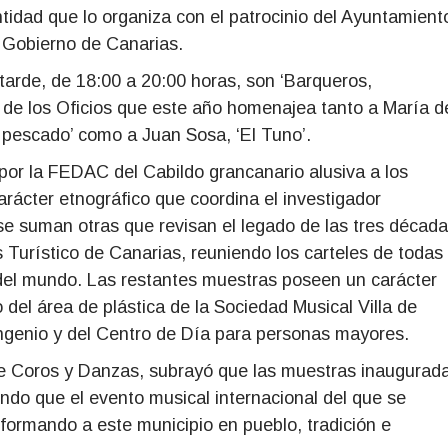
tidad que lo organiza con el patrocinio del Ayuntamient
l Gobierno de Canarias.
tarde, de 18:00 a 20:00 horas, son ‘Barqueros,
 de los Oficios que este año homenajea tanto a María d
 pescado’ como a Juan Sosa, ‘El Tuno’.
por la FEDAC del Cabildo grancanario alusiva a los
rácter etnográfico que coordina el investigador
 se suman otras que revisan el legado de las tres décad
s Turístico de Canarias, reuniendo los carteles de todas
 del mundo. Las restantes muestras poseen un carácter
 del área de plástica de la Sociedad Musical Villa de
 Ingenio y del Centro de Día para personas mayores.
e de Coros y Danzas, subrayó que las muestras inaugurad
endo que el evento musical internacional del que se
formando a este municipio en pueblo, tradición e